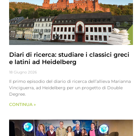
Diari di ricerca: studiare i classici greci
e latini ad Heidelberg
18 Giugno 2026
Il primo episodio del diario di ricerca dell’allieva Marianna
Vinciguerra, ad Heidelberg per un progetto di Double
Degree.
CONTINUA »