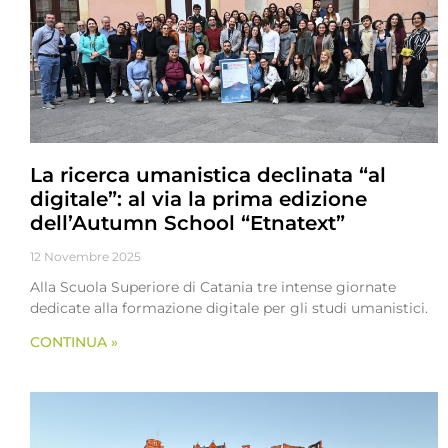
La ricerca umanistica declinata “al
digitale”: al via la prima edizione
dell’Autumn School “Etnatext”
12 Novembre 2025
Alla Scuola Superiore di Catania tre intense giornate
dedicate alla formazione digitale per gli studi umanistici.
CONTINUA »