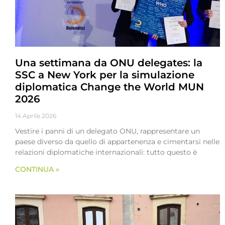
Una settimana da ONU delegates: la
SSC a New York per la simulazione
diplomatica Change the World MUN
2026
14 Aprile 2026
Vestire i panni di un delegato ONU, rappresentare un
paese diverso da quello di appartenenza e cimentarsi nelle
relazioni diplomatiche internazionali: tutto questo è
CONTINUA »