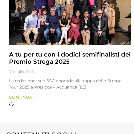
A tu per tu con i dodici semifinalisti del
Premio Strega 2025
31 Luglio 2025
La redazione web SSC approda alla tappa dello Strega
Tour 2025 a Presicce – Acquarica (LE).
CONTINUA »