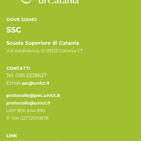
DOVE SIAMO
SSC
Scuola Superiore di Catania
Via Valdisavoia, 9, 95123 Catania CT
CONTATTI
Tel. 095 2338627
Email
ssc@unict.it
protocollo@pec.unict.it
protocollo@unict.it
URP 800 644 590
P. IVA 02772010878
LINK