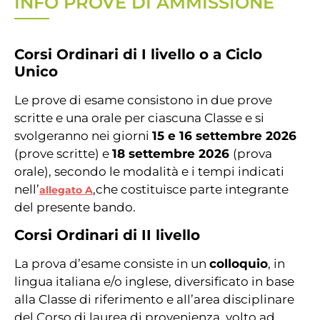
INFO PROVE DI AMMISSIONE
Corsi Ordinari di I livello o a Ciclo
Unico
Le prove di esame consistono in due prove
scritte e una orale per ciascuna Classe e si
svolgeranno nei giorni
15 e 16 settembre 2026
(prove scritte) e
18
settembre 2026
(prova
orale), secondo le modalità e i tempi indicati
nell’
,che costituisce parte integrante
allegato A
del presente bando.
Corsi Ordinari di II livello
La prova d’esame consiste in un
colloquio
, in
lingua italiana e/o inglese, diversificato in base
alla Classe di riferimento e all’area disciplinare
del Corso di laurea di provenienza, volto ad