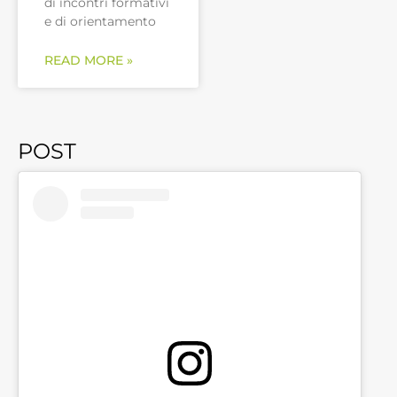
di incontri formativi
e di orientamento
READ MORE »
POST