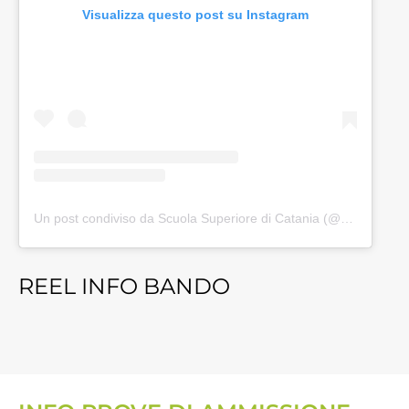
Visualizza questo post su Instagram
Un post condiviso da Scuola Superiore di Catania (@scuola_superiore_di_catania)
REEL INFO BANDO