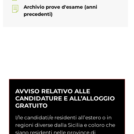
Archivio prove d'esame (anni
precedenti)
TERMINE PER LA
PRESENTAZIONE DELLE
DOMANDE
AVVISO RELATIVO ALLE
CANDIDATURE E ALL’ALLOGGIO
GRATUITO
I/le candidati/e residenti all’estero o in
regioni diverse dalla Sicilia e coloro che
siano residenti nelle province di