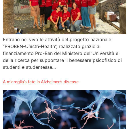
Entrano nel vivo le attività del progetto nazionale
“PROBEN-Unisth-Health”, realizzato grazie al
finanziamento Pro-Ben del Ministero dell’Università e
della ricerca per supportare il benessere psicofisico di
studenti e studentesse…
A microglia’s fate in Alzheimer’s disease