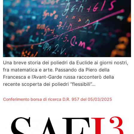
Una breve storia dei poliedri da Euclide ai giorni nostri,
fra matematica e arte. Passando da Piero della
Francesca e l’Avant-Garde russa racconterò della
recente scoperta dei poliedri “flessibili”…
Conferimento borsa di ricerca D.R. 957 del 05/03/2025