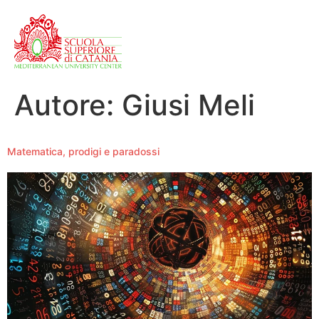
Autore:
Giusi Meli
Matematica, prodigi e paradossi