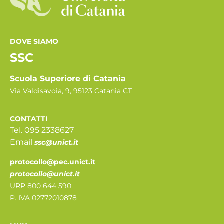
DOVE SIAMO
SSC
Scuola Superiore di Catania
Via Valdisavoia, 9, 95123 Catania CT
CONTATTI
Tel. 095 2338627
Email
ssc@unict.it
protocollo@pec.unict.it
protocollo@unict.it
URP 800 644 590
P. IVA 02772010878