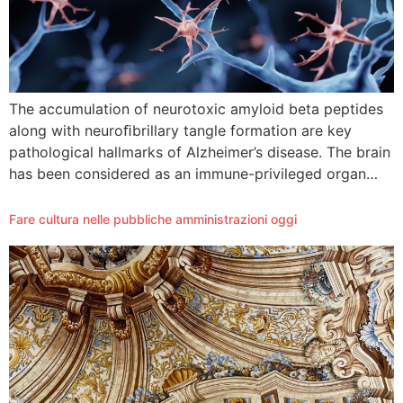
The accumulation of neurotoxic amyloid beta peptides
along with neuroﬁbrillary tangle formation are key
pathological hallmarks of Alzheimer’s disease. The brain
has been considered as an immune-privileged organ…
Fare cultura nelle pubbliche amministrazioni oggi