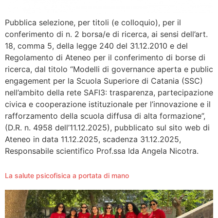
Pubblica selezione, per titoli (e colloquio), per il
conferimento di n. 2 borsa/e di ricerca, ai sensi dell’art.
18, comma 5, della legge 240 del 31.12.2010 e del
Regolamento di Ateneo per il conferimento di borse di
ricerca, dal titolo “Modelli di governance aperta e public
engagement per la Scuola Superiore di Catania (SSC)
nell’ambito della rete SAFI3: trasparenza, partecipazione
civica e cooperazione istituzionale per l’innovazione e il
rafforzamento della scuola diffusa di alta formazione”,
(D.R. n. 4958 dell’11.12.2025), pubblicato sul sito web di
Ateneo in data 11.12.2025, scadenza 31.12.2025,
Responsabile scientifico Prof.ssa Ida Angela Nicotra.
La salute psicofisica a portata di mano