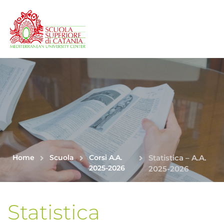
Home
Scuola
Corsi A.A.
Statistica – A.A.
2025-2026
2025-2026
Statistica