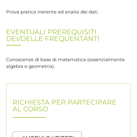
Prova pratica inerente ad analisi dei dati.
EVENTUALI PREREQUISITI
DEI/DELLE FREQUENTANTI
Conoscenze di base di matematica (essenzialmente:
algebra e geometria).
RICHIESTA PER PARTECIPARE
AL CORSO