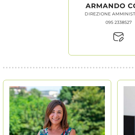
ARMANDO C
DIREZIONE AMMINIS
095 2338527