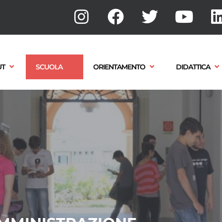
UT
SCUOLA
ORIENTAMENTO
DIDATTICA