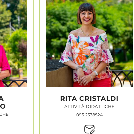
A
RITA CRISTALDI
DO
ATTIVITÀ DIDATTICHE
ICHE
095 2338524