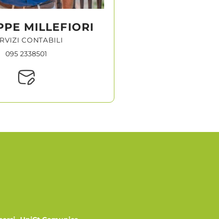
PPE MILLEFIORI
RVIZI CONTABILI
095 2338501