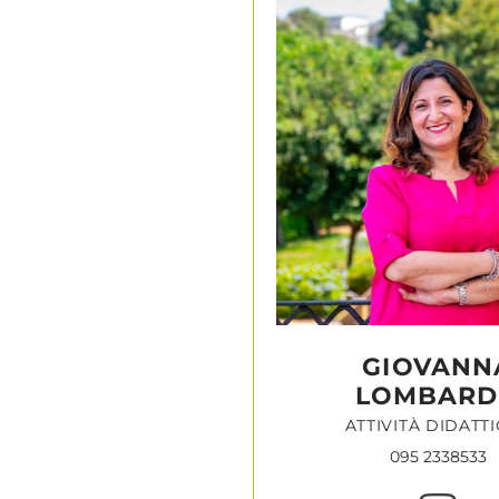
GIOVANN
LOMBAR
ATTIVITÀ DIDATT
095 2338533