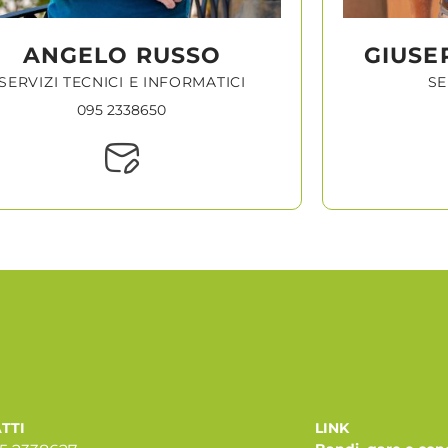
ANGELO RUSSO
GIUSE
SERVIZI TECNICI E INFORMATICI
SE
095 2338650
TTI
LINK