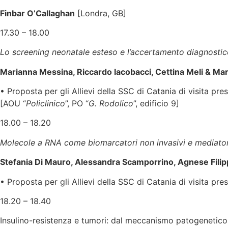
Finbar O’Callaghan
[Londra, GB]
17.30 – 18.00
Lo screening neonatale esteso e l’accertamento diagnostico
Marianna Messina, Riccardo Iacobacci, Cettina Meli & Mar
• Proposta per gli Allievi della SSC di Catania di visita pre
[AOU “
Policlinico
”, PO “
G. Rodolico
”, edificio 9]
18.00 – 18.20
Molecole a RNA come biomarcatori non invasivi e mediator
Stefania Di Mauro, Alessandra Scamporrino, Agnese Filipp
• Proposta per gli Allievi della SSC di Catania di visita pre
18.20 – 18.40
Insulino-resistenza e tumori: dal meccanismo patogenetico 