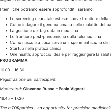
I temi, che potranno essere approfonditi, saranno:
Lo screening neonatale esteso: nuove frontiere della
Come indagare il genoma umano nelle malattie del ba
La gestione dei big data in medicina
Le frontiere post-pandemiche della telemedicina
Come nasce e a cosa serve una sperimentazione clin
Startup nella pratica clinica
One health: approccio ideale per raggiungere la salut
PROGRAMMA
16.00 – 16.30
Registrazione dei partecipanti
Moderatori
:
Giovanna Russo
– Paolo Vigneri
16.45 – 17.30
The mTORpathies – an opportunity for precision medicine?