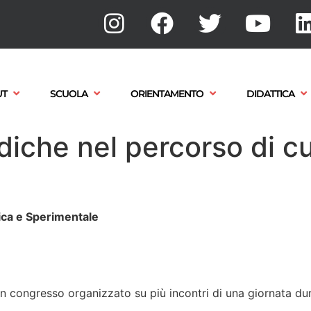
UT
SCUOLA
ORIENTAMENTO
DIDATTICA
che nel percorso di cur
ica e Sperimentale
congresso organizzato su più incontri di una giornata durant