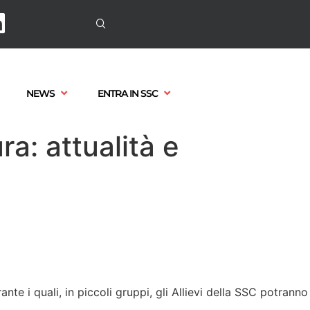
NEWS
ENTRA IN SSC
a: attualità e
e i quali, in piccoli gruppi, gli Allievi della SSC potranno