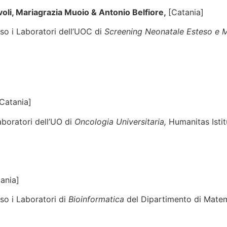
voli, Mariagrazia Muoio & Antonio Belfiore,
[Catania]
esso i Laboratori dell’UOC di
Screening Neonatale Esteso e M
Catania]
Laboratori dell’UO di
Oncologia Universitaria,
Humanitas Isti
ania]
sso i Laboratori di
Bioinformatica
del Dipartimento di Matema