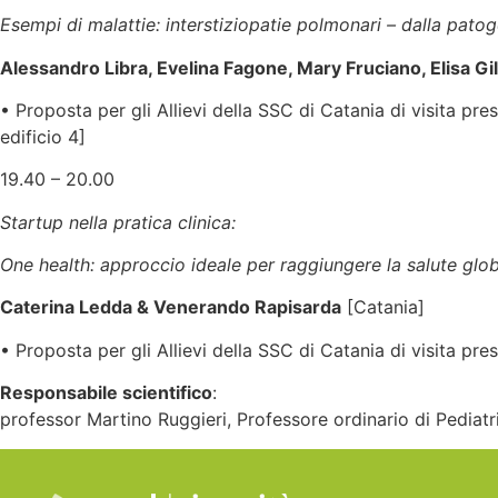
Esempi di malattie: interstiziopatie polmonari – dalla patog
Alessandro Libra, Evelina Fagone, Mary Fruciano, Elisa Gi
• Proposta per gli Allievi della SSC di Catania di visita pre
edificio 4]
19.40 – 20.00
Startup nella pratica clinica:
One health: approccio ideale per raggiungere la salute glo
Caterina Ledda & Venerando Rapisarda
[Catania]
• Proposta per gli Allievi della SSC di Catania di visita pres
Responsabile scientifico
:
professor Martino Ruggieri, Professore ordinario di Pediatr