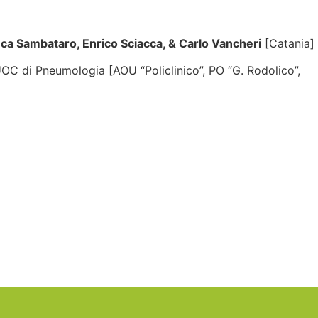
uca Sambataro, Enrico Sciacca, & Carlo Vancheri
[Catania]
UOC di Pneumologia [AOU “Policlinico”, PO “G. Rodolico”,