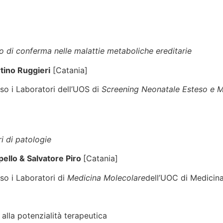
 di conferma nelle malattie metaboliche ereditarie
tino Ruggieri
[Catania]
sso i Laboratori dell’UOS di
Screening Neonatale Esteso e Ma
i di patologie
ello & Salvatore Piro
[Catania]
sso i Laboratori di
Medicina Molecolare
dell’UOC di Medicina
alla potenzialità terapeutica