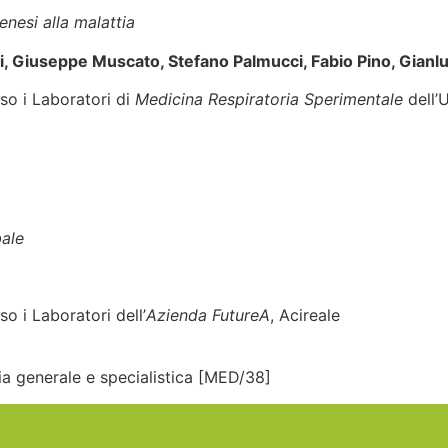
enesi alla malattia
li, Giuseppe Muscato, Stefano Palmucci, Fabio Pino, Gianl
sso i Laboratori di
Medicina Respiratoria Sperimentale
dell’
bale
so i Laboratori dell’
Azienda
FutureA
, Acireale
ia generale e specialistica [MED/38]