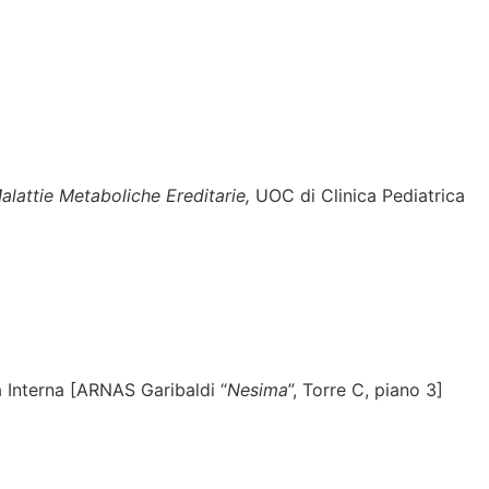
lattie Metaboliche Ereditarie,
UOC di Clinica Pediatrica
 Interna [ARNAS Garibaldi “
Nesima
”, Torre C, piano 3]