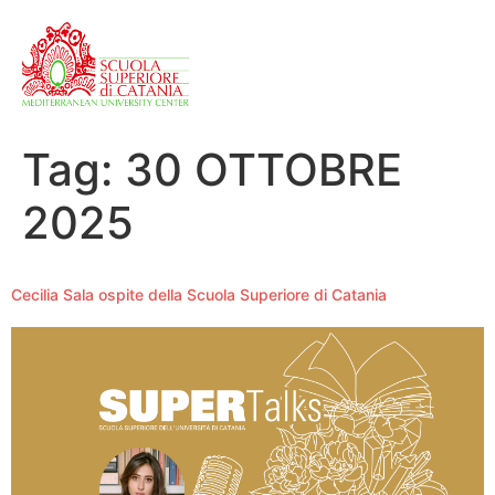
Tag:
30 OTTOBRE
2025
Cecilia Sala ospite della Scuola Superiore di Catania