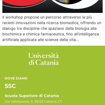
Il workshop propone un percorso attraverso le più
recenti innovazioni nella ricerca biomedica, offrendo un
dialogo tra discipline che spaziano dalla biologia alla
biochimica e chimica farmaceutica, fino all’intelligenza
artificiale applicata alle scienze della vita…
DOVE SIAMO
SSC
Scuola Superiore di Catania
Via Valdisavoia, 9, 95123 Catania CT