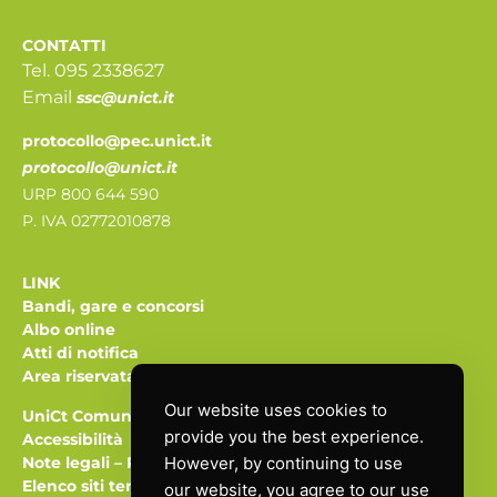
CONTATTI
Tel. 095 2338627
Email
ssc@unict.it
protocollo@pec.unict.it
protocollo@unict.it
URP 800 644 590
P. IVA 02772010878
LINK
Bandi, gare e concorsi
Albo online
Atti di notifica
Area riservata
Our website uses cookies to
UniCt Comunica
provide you the best experience.
Accessibilità
Note legali
–
Privacy
However, by continuing to use
Elenco siti tematici
our website, you agree to our use