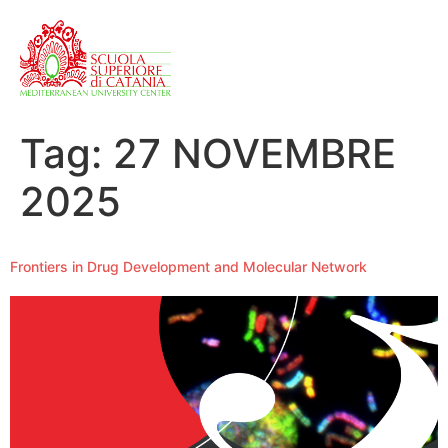
Tag:
27 NOVEMBRE
2025
Frontiers in Drug Development and Molecular Network