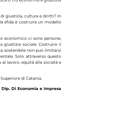
futuro tra economia e giustizia
 giustizia, cultura e diritti? In
la sfida è costruire un modello
to economico ci sono persone,
 giustizia sociale. Costruire il
ia sostenibile non può limitarsi
entale. Solo attraverso questo
al lavoro, equità alla società e
 Superiore di Catania.
l
Dip. Di Economia e Impresa