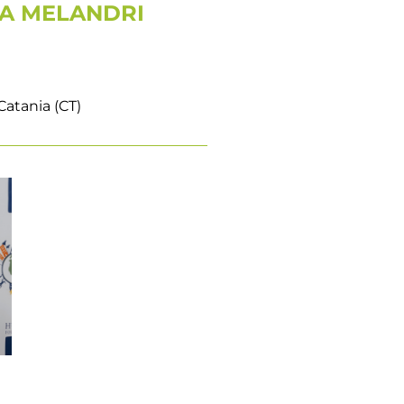
NA MELANDRI
Catania (CT)