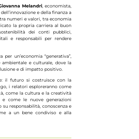
Giovanna Melandri
, economista,
dell’innovazione e della finanza a
tra numeri e valori, tra economia
dicato la propria carriera al buon
stenibilità dei conti pubblici,
gitali e responsabili per rendere
ra per un’economia “generativa”,
ambientale e culturale, dove la
lusione e di impatto positivo.
 il futuro si costruisce con la
go, i relatori esploreranno come
à, come la cultura e la creatività
e, e come le nuove generazioni
 su responsabilità, conoscenza e
ome a un bene condiviso e alla