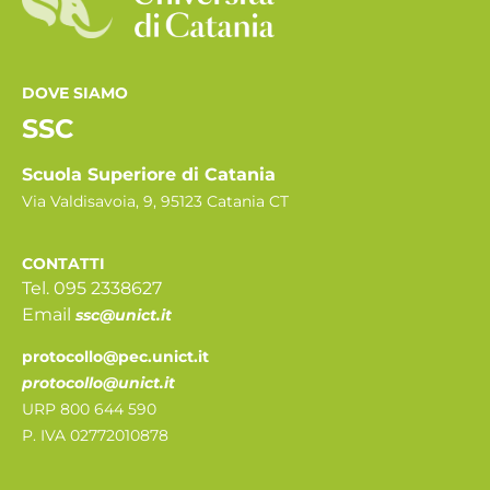
DOVE SIAMO
SSC
Scuola Superiore di Catania
Via Valdisavoia, 9, 95123 Catania CT
CONTATTI
Tel. 095 2338627
Email
ssc@unict.it
protocollo@pec.unict.it
protocollo@unict.it
URP 800 644 590
P. IVA 02772010878