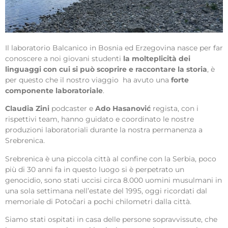
Il laboratorio Balcanico in Bosnia ed Erzegovina nasce per far
conoscere a noi giovani studenti
la molteplicità dei
linguaggi con cui si può scoprire e raccontare la storia
, è
per questo che il nostro viaggio
ha avuto una
forte
componente laboratoriale
.
Claudia Zini
podcaster e
Ado Hasanović
regista, con i
rispettivi team, hanno guidato e coordinato le nostre
produzioni laboratoriali durante la nostra permanenza a
Srebrenica.
Srebrenica è una piccola città al confine con la Serbia, poco
più di 30 anni fa in questo luogo si è perpetrato un
genocidio, sono stati uccisi circa 8.000 uomini musulmani in
una sola settimana nell’estate del 1995, oggi ricordati dal
memoriale di Potočari a pochi chilometri dalla città.
Siamo stati ospitati in casa delle persone sopravvissute, che