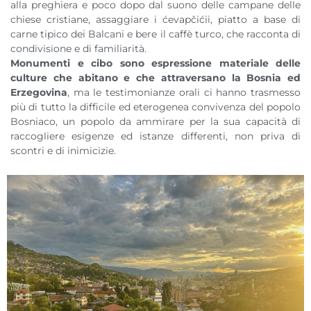
alla preghiera e poco dopo dal suono delle campane delle
chiese cristiane, assaggiare i ćevapčićii, piatto a base di
carne tipico dei Balcani e bere il caffè turco, che racconta di
condivisione e di familiarità.
Monumenti e cibo sono espressione materiale delle
culture che abitano e che attraversano la Bosnia ed
Erzegovina
, ma le testimonianze orali ci hanno trasmesso
più di tutto la difficile ed eterogenea convivenza del popolo
Bosniaco, un popolo da ammirare per la sua capacità di
raccogliere esigenze ed istanze differenti, non priva di
scontri e di inimicizie.