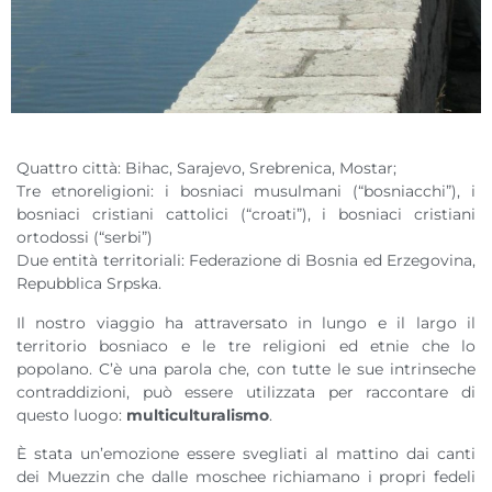
Quattro città: Bihac, Sarajevo, Srebrenica, Mostar;
Tre etnoreligioni: i bosniaci musulmani (“bosniacchi”), i
bosniaci cristiani cattolici (“croati”), i bosniaci cristiani
ortodossi (“serbi”)
Due entità territoriali: Federazione di Bosnia ed Erzegovina,
Repubblica Srpska.
Il nostro viaggio ha attraversato in lungo e il largo il
territorio bosniaco e le tre religioni ed etnie che lo
popolano. C’è una parola che, con tutte le sue intrinseche
contraddizioni, può essere utilizzata per raccontare di
questo luogo:
multiculturalismo
.
È stata un’emozione essere svegliati al mattino dai canti
dei Muezzin che dalle moschee richiamano i propri fedeli