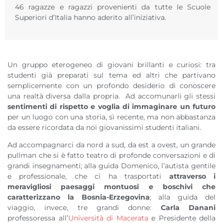
46 ragazze e ragazzi provenienti da tutte le Scuole
Superiori d’Italia hanno aderito all’iniziativa.
Un gruppo eterogeneo di giovani brillanti e curiosi: tra
studenti già preparati sul tema ed altri che partivano
semplicemente con un profondo desiderio di conoscere
una realtà diversa dalla propria.
Ad accomunarli gli stessi
sentimenti di rispetto e voglia di immaginare un futuro
per un luogo con una storia, sì recente, ma non abbastanza
da essere ricordata da noi giovanissimi studenti italiani.
Ad accompagnarci da nord a sud, da est a ovest, un grande
pullman che si è fatto teatro di profonde conversazioni e di
grandi insegnamenti; alla guida Domenico, l’autista gentile
e professionale, che ci ha trasportati
attraverso i
meravigliosi paesaggi montuosi e boschivi che
caratterizzano la Bosnia-Erzegovina
; alla guida del
viaggio, invece, tre grandi donne:
Carla Danani
professoressa all’
Università di Macerata
e Presidente della