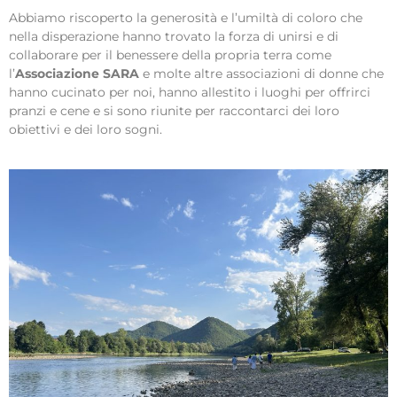
Abbiamo riscoperto la generosità e l’umiltà di coloro che
nella disperazione hanno trovato la forza di unirsi e di
collaborare per il benessere della propria terra come
l’
Associazione SARA
e molte altre associazioni di donne che
hanno cucinato per noi, hanno allestito i luoghi per offrirci
pranzi e cene e si sono riunite per raccontarci dei loro
obiettivi e dei loro sogni.