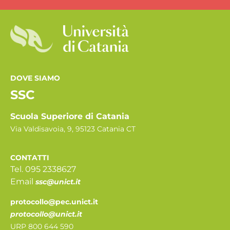
DOVE SIAMO
SSC
Scuola Superiore di Catania
Via Valdisavoia, 9, 95123 Catania CT
CONTATTI
Tel. 095 2338627
Email
ssc@unict.it
protocollo@pec.unict.it
protocollo@unict.it
URP 800 644 590