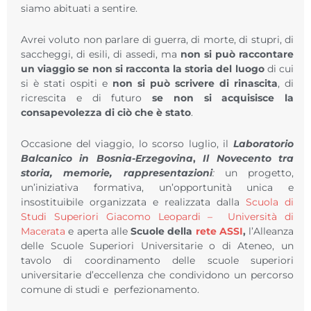
siamo abituati a sentire.
Avrei voluto non parlare di guerra, di morte, di stupri, di
saccheggi, di esili, di assedi, ma
non si può raccontare
un viaggio se non si racconta la storia del luogo
di cui
si è stati ospiti e
non si può scrivere di rinascita
, di
ricrescita e di futuro
se non si acquisisce la
consapevolezza di ciò che è stato
.
Occasione del viaggio, lo scorso luglio, il
Laboratorio
Balcanico in Bosnia-Erzegovina
,
Il Novecento tra
storia, memorie, rappresentazioni
:
un progetto,
un’iniziativa formativa, un’opportunità unica e
insostituibile organizzata e realizzata dalla
Scuola di
Studi Superiori Giacomo Leopardi – Università di
Macerata
e aperta alle
Scuole della
rete ASSI
,
l’Alleanza
delle Scuole Superiori Universitarie o di Ateneo, un
tavolo di coordinamento delle scuole superiori
universitarie d’eccellenza che condividono un percorso
comune di studi e
perfezionamento.