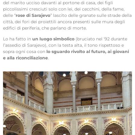
del marito ucciso davanti al portone di casa, dei figli
piccolissimi cresciuti solo con lei, dei cecchini, della fame,
delle “
rose di Sarajevo
” lascito delle granate sulle strade della
città, dei fori dei proiettili ancora presenti sulle mura degli
edifici di periferia, che parlano di morte.
Lo ha fatto in
un luogo simbolico
(bruciato nel ‘92 durante
l’assedio di Sarajevo), con la testa alta, il tono rispettoso e
sopra ogni cosa con
lo sguardo rivolto al futuro, ai giovani
e alla riconciliazione
.