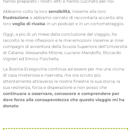
hanno preparato i nostri letti e hanno cucinato per noi.
Abbiamo colto la loro
sensibilità
, insieme alla loro
frustrazione
e abbiamo cercato di raccontarla accanto alla
loro
voglia di rivalsa
in un podcast e in un cortometraggio.
Oggi, a più di un mese dalla conclusione del viaggio, ho
raccolto le mie riflessioni e le mie emozioni insieme ai miei
compagni di avventura della Scuola Superiore dell’Università
di Catania: Alessandra Milone, Luciano Mandolfo, Riccardo
Vigneri ed Enrico Fisichella.
La Bosnia-Erzegovina continua ad essere per me una vicina
di casa misteriosa e riservata, ma ora scruto più
attentamente attraverso le nostre finestre la sua storia, la
sua resilienza, forza e disperazione e non posso che
continuare a osservare, conoscere e comprendere per
dare forza alla consapevolezza che questo viaggio mi ha
donato
.