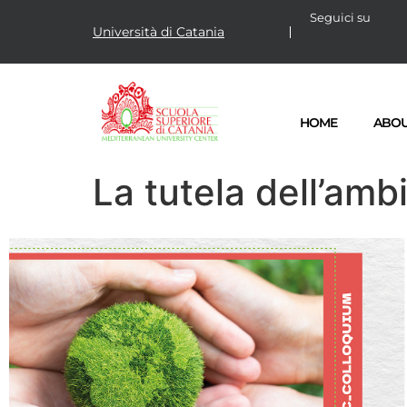
Seguici su
Università di Catania
HOME
ABO
La tutela dell’amb