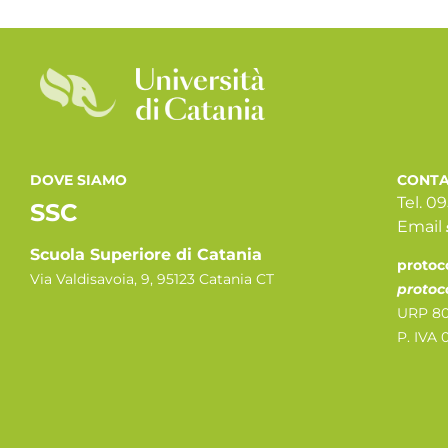
DOVE SIAMO
CONTA
Tel. 0
SSC
Email
Scuola Superiore di Catania
protoc
Via Valdisavoia, 9, 95123 Catania CT
protoc
URP 80
P. IVA