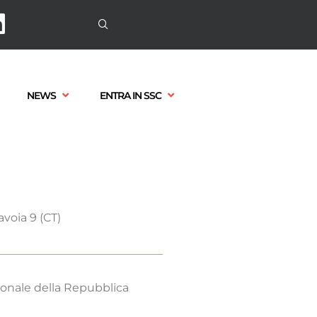
NEWS
ENTRA IN SSC
avoia 9 (CT)
zionale della Repubblica