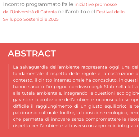
Incontro programmato fra le
iniziative promosse
nell’ambito
del
dall’Università di Catania
Festival dello
Sviluppo Sostenibile 2025
ABSTRACT
La salvaguardia dell’ambiente rappresenta oggi una dell
fondamentale il rispetto delle regole e la costruzione 
contesto, il diritto internazionale ha conosciuto, in quest
hanno sancito l’impegno condiviso degli Stati nella lott
alla tutela ambientale, integrando le questioni ecologiche
garantire la protezione dell’ambiente, riconosciuto sempr
difficile il raggiungimento di un giusto equilibrio: le
patrimonio culturale. Inoltre, la transizione ecologica, n
che permetta di innovare senza compromettere le risorse 
rispetto per l’ambiente, attraverso un approccio integrato e 