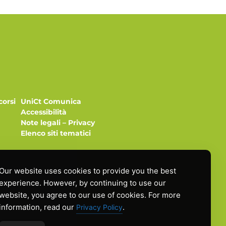
corsi
UniCt Comunica
Accessibilità
Note legali
–
Privacy
Elenco siti tematici
Our website uses cookies to provide you the best
experience. However, by continuing to use our
website, you agree to our use of cookies. For more
gio
information, read our
.
Privacy Policy
la