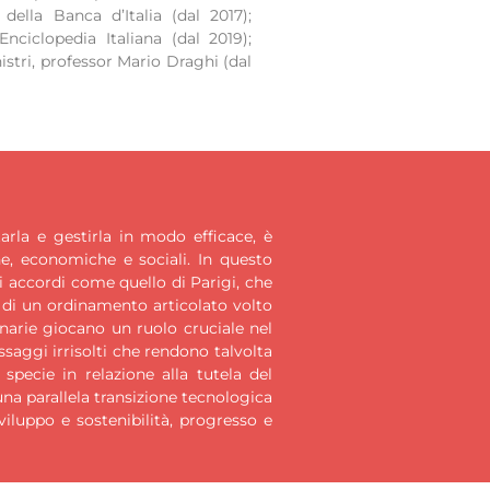
ella Banca d’Italia (dal 2017);
Enciclopedia Italiana (dal 2019);
istri, professor Mario Draghi (dal
arla e gestirla in modo efficace, è
he, economiche e sociali. In questo
ti accordi come quello di Parigi, che
 di un ordinamento articolato volto
inarie giocano un ruolo cruciale nel
aggi irrisolti che rendono talvolta
specie in relazione alla tutela del
una parallela transizione tecnologica
iluppo e sostenibilità, progresso e