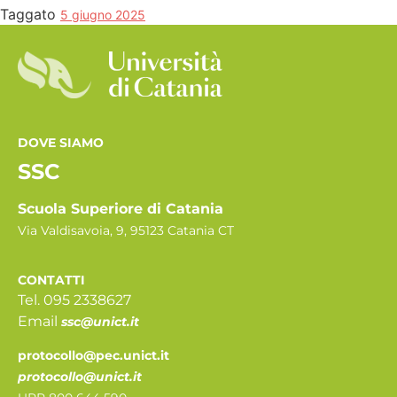
Taggato
5 giugno 2025
DOVE SIAMO
SSC
Scuola Superiore di Catania
Via Valdisavoia, 9, 95123 Catania CT
CONTATTI
Tel. 095 2338627
Email
ssc@unict.it
protocollo@pec.unict.it
protocollo@unict.it