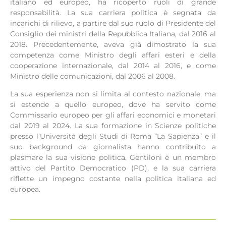
italiano ed europeo, ha ricoperto ruoli di grande
responsabilità. La sua carriera politica è segnata da
incarichi di rilievo, a partire dal suo ruolo di Presidente del
Consiglio dei ministri della Repubblica Italiana, dal 2016 al
2018. Precedentemente, aveva già dimostrato la sua
competenza come Ministro degli affari esteri e della
cooperazione internazionale, dal 2014 al 2016, e come
Ministro delle comunicazioni, dal 2006 al 2008.
La sua esperienza non si limita al contesto nazionale, ma
si estende a quello europeo, dove ha servito come
Commissario europeo per gli affari economici e monetari
dal 2019 al 2024. La sua formazione in Scienze politiche
presso l’Università degli Studi di Roma “La Sapienza” e il
suo background da giornalista hanno contribuito a
plasmare la sua visione politica. Gentiloni è un membro
attivo del Partito Democratico (PD), e la sua carriera
riflette un impegno costante nella politica italiana ed
europea.