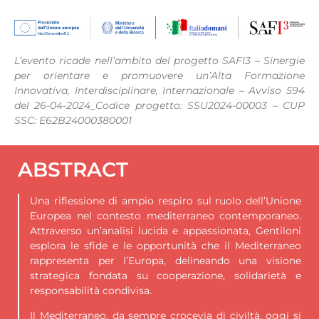
L’evento ricade nell’ambito del progetto SAFI3 – Sinergie
per orientare e promuovere un’Alta Formazione
Innovativa, Interdisciplinare, Internazionale – Avviso 594
del 26-04-2024_Codice progetto: SSU2024-00003 – CUP
SSC: E62B24000380001
ABSTRACT
Una riflessione di ampio respiro sul ruolo dell’Unione
Europea nel contesto mediterraneo contemporaneo.
Attraverso un’analisi lucida e appassionata, Gentiloni
esplora le sfide e le opportunità che il Mediterraneo
rappresenta per l’Europa, delineando una visione
strategica fondata su cooperazione, solidarietà e
responsabilità condivisa.
Il Mediterraneo, da sempre crocevia di civiltà, oggi si