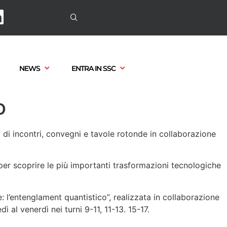
NEWS
ENTRA IN SSC
o
o di incontri, convegni e tavole rotonde in collaborazione
e per scoprire le più importanti trasformazioni tecnologiche
: l’entenglament quantistico”, realizzata in collaborazione
ì al venerdì nei turni 9-11, 11-13. 15-17.