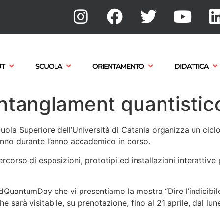
UT
SCUOLA
ORIENTAMENTO
DIDATTICA
l’entanglament quantistic
Scuola Superiore dell’Università di Catania organizza un cicl
ranno durante l’anno accademico in corso.
percorso di esposizioni, prototipi ed installazioni interattiv
rldQuantumDay che vi presentiamo la mostra “Dire l’indicibile
sarà visitabile, su prenotazione, fino al 21 aprile, dal luned