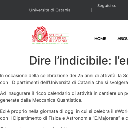
Seguici su
Università di Catania
HOME
ABO
Dire l’indicibile: 
In occasione della celebrazione dei 25 anni di attività, la 
con i Dipartimenti dell’Università di Catania che si svolge
Ad inaugurare il ricco calendario di attività in cantiere un 
generate dalla Meccanica Quantistica.
Ed è proprio nella giornata di oggi in cui si celebra il #Wo
con il Dipartimento di Fisica e Astronomia “E.Majorana” e che 