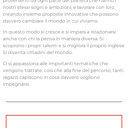
provenienti da ogni parte del pianeta che hanno i
nostri stessi sogni e ambizioni, e lavorare con loro
creando insieme proposte innovative che possono
davvero cambiare il mondo in cui viviamo.
In questo modo si cresce e si impara a relazionarsi
anche con chi la pensa in maniera diversa. Si
scoprono i propri talenti e si migliora il proprio inglese.
Si diventa cittadini del mondo.
Ci si appassiona alle importanti tematiche che
vengono trattate, così che alla fine del percorso, tanti
ragazzi capiscono in cosa davvero vogliono
impegnarsi.