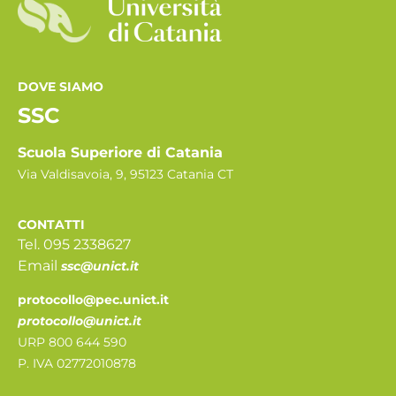
DOVE SIAMO
SSC
Scuola Superiore di Catania
Via Valdisavoia, 9, 95123 Catania CT
CONTATTI
Tel. 095 2338627
Email
ssc@unict.it
protocollo@pec.unict.it
protocollo@unict.it
URP 800 644 590
P. IVA 02772010878