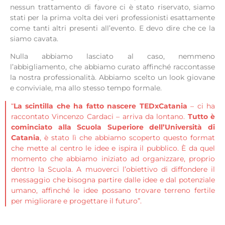
nessun trattamento di favore ci è stato riservato, siamo
stati per la prima volta dei veri professionisti esattamente
come tanti altri presenti all’evento. E devo dire che ce la
siamo cavata.
Nulla abbiamo lasciato al caso, nemmeno
l’abbigliamento, che abbiamo curato affinché raccontasse
la nostra professionalità. Abbiamo scelto un look giovane
e conviviale, ma allo stesso tempo formale.
“
La scintilla che ha fatto nascere TEDxCatania
– ci ha
raccontato Vincenzo Cardaci – arriva da lontano.
Tutto è
cominciato alla Scuola Superiore dell’Università di
Catania
, è stato lì che abbiamo scoperto questo format
che mette al centro le idee e ispira il pubblico. È da quel
momento che abbiamo iniziato ad organizzare, proprio
dentro la Scuola. A muoverci l’obiettivo di diffondere il
messaggio che bisogna partire dalle idee e dal potenziale
umano, affinché le idee possano trovare terreno fertile
per migliorare e progettare il futuro”.