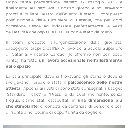
Dopo tanta preparazione, sabato 17 maggio 2025 è
finalmente arrivato: era il nostro giorno e noi eravamo
pronti a brillare. Teatro dell’evento è stato il complesso
polifunzionale delle Ciminiere di Catania, che per ogni
occasione riesce ad indossare perfettamente le vesti
dell’attività che ospita, e il TEDX non è stato da meno.
Il team preposto all’organizzazione della giornata,
capeggiato proprio dall’Ex Allievo della Scuola Superiore
di Catania, Vincenzo Cardaci (lo affermo non con poco
vanto), ha fatto
un lavoro eccezionale nell’allestimento
dello spazio
.
La sala principale, dove si trovavano gli stand e dove si
svolgevano i break, è stata
il palcoscenico delle nostre
attività.
Appena arrivati ci sono stati consegnati i badges
“Standard Ticket” e “Press” e da quel momento, senza
tregua, siamo stati catapultati in
una dimensione più
che stimolante
, circondati da centinaia di persone e con
di fronte a noi decine di opportunità da cogliere