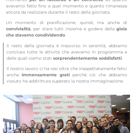
avevamo fatto fino a quel momento e quanto rimanesse
ancora da realizzare durante il resto della giornata.
Un momento di pianificazione, quindi, ma anche di
convivialità
, per stare tutti insieme e godere della
gioia
che stavamo condividendo
.
Il resto della giornata è trascorso in serenità, abbiamo
concluso tutte le attività che avevamo in programma e
delle quali siamo stati
sorprendentemente soddisfatti
.
Il nostro lavoro ci ha resi oltre che inaspettatamente felici
anche
immensamente grati
perché ciò che abbiamo
vissuto ha addirittura superato la nostra immaginazione.