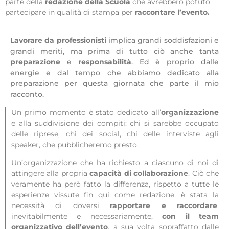
parte della
redazione della Scuola
che avrebbero potuto
partecipare in qualità di stampa per
raccontare l’evento.
Lavorare da professionisti
implica grandi soddisfazioni e
grandi meriti, ma prima di tutto ciò anche tanta
preparazione
e
responsabilità
. Ed è proprio dalle
energie e dal tempo che abbiamo dedicato alla
preparazione per questa giornata che parte il mio
racconto.
Un primo momento è stato dedicato all’
organizzazione
e alla suddivisione dei compiti: chi si sarebbe occupato
delle riprese, chi dei social, chi delle interviste agli
speaker, che pubblicheremo presto.
Un’organizzazione che ha richiesto a ciascuno di noi di
attingere alla propria
capacità di collaborazione
. Ciò che
veramente ha però fatto la differenza, rispetto a tutte le
esperienze vissute fin qui come redazione, è stata la
necessità di doversi
rapportare e raccordare
,
inevitabilmente e necessariamente,
con il team
organizzativo dell’evento
, a sua volta sopraffatto dalle