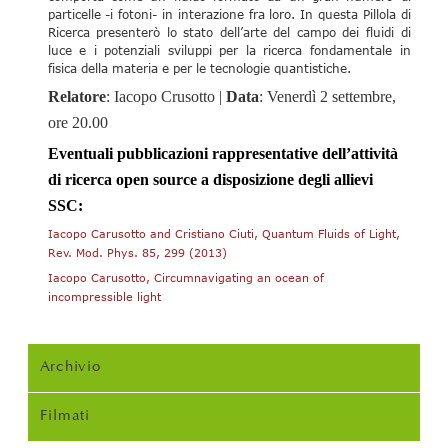
particelle -i fotoni- in interazione fra loro. In questa Pillola di
Ricerca presenterò lo stato dell’arte del campo dei fluidi di
luce e i potenziali sviluppi per la ricerca fondamentale in
fisica della materia e per le tecnologie quantistiche.
Relatore
: Iacopo Crusotto |
Data
: Venerdì 2 settembre,
ore 20.00
Eventuali pubblicazioni rappresentative dell’attività
di ricerca open source a disposizione degli allievi
SSC:
Iacopo Carusotto and Cristiano Ciuti, Quantum Fluids of Light,
Rev. Mod. Phys. 85, 299 (2013)
Iacopo Carusotto, Circumnavigating an ocean of
incompressible light
Archivio
Filmati